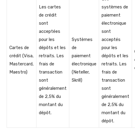
Les cartes
systèmes de
de crédit
paiement
sont
électronique
acceptées
sont
pour les
Systèmes
acceptés
Cartes de
dépôts et les
de
pour les
crédit (Visa,
retraits. Les
paiement
dépôts et les
Mastercard,
frais de
électronique
retraits. Les
Maestro)
transaction
(Neteller,
frais de
sont
Skrill)
transaction
généralement
sont
de 2,5% du
généralement
montant du
de 2,5% du
dépôt.
montant du
dépôt.