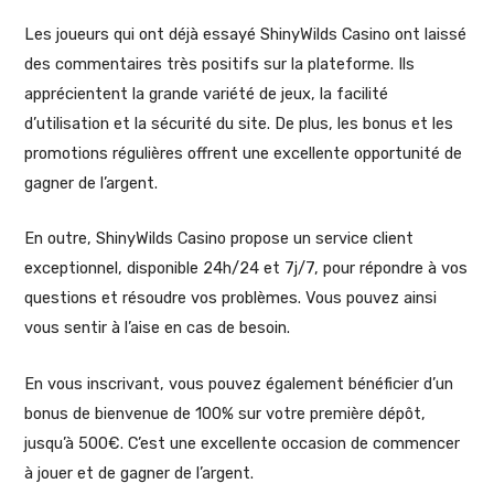
Les joueurs qui ont déjà essayé ShinyWilds Casino ont laissé
des commentaires très positifs sur la plateforme. Ils
apprécientent la grande variété de jeux, la facilité
d’utilisation et la sécurité du site. De plus, les bonus et les
promotions régulières offrent une excellente opportunité de
gagner de l’argent.
En outre, ShinyWilds Casino propose un service client
exceptionnel, disponible 24h/24 et 7j/7, pour répondre à vos
questions et résoudre vos problèmes. Vous pouvez ainsi
vous sentir à l’aise en cas de besoin.
En vous inscrivant, vous pouvez également bénéficier d’un
bonus de bienvenue de 100% sur votre première dépôt,
jusqu’à 500€. C’est une excellente occasion de commencer
à jouer et de gagner de l’argent.