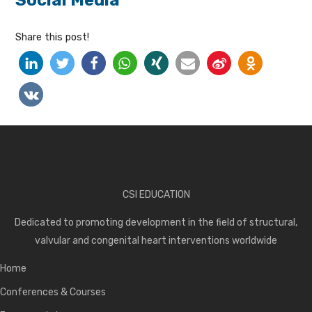
Social Media
Share this post!
CSI EDUCATION
Dedicated to promoting development in the field of structural,
valvular and congenital heart interventions worldwide
Home
Conferences & Courses