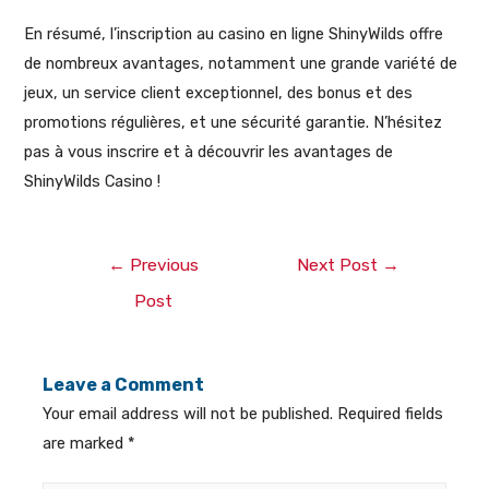
En résumé, l’inscription au casino en ligne ShinyWilds offre
de nombreux avantages, notamment une grande variété de
jeux, un service client exceptionnel, des bonus et des
promotions régulières, et une sécurité garantie. N’hésitez
pas à vous inscrire et à découvrir les avantages de
ShinyWilds Casino !
←
Previous
Next Post
→
Post
Leave a Comment
Your email address will not be published.
Required fields
are marked
*