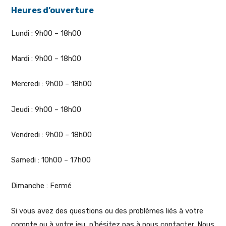
Heures d’ouverture
Lundi : 9h00 – 18h00
Mardi : 9h00 – 18h00
Mercredi : 9h00 – 18h00
Jeudi : 9h00 – 18h00
Vendredi : 9h00 – 18h00
Samedi : 10h00 – 17h00
Dimanche : Fermé
Si vous avez des questions ou des problèmes liés à votre
compte ou à votre jeu, n’hésitez pas à nous contacter. Nous