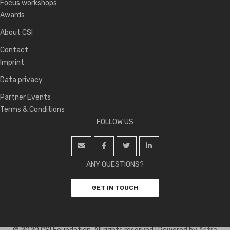
Focus workshops
Awards
About CSI
Contact
Imprint
Data privacy
Partner Events
Terms & Conditions
FOLLOW US
ANY QUESTIONS?
GET IN TOUCH