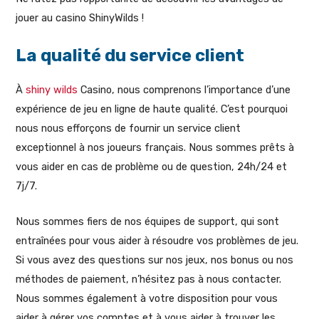
jouer au casino ShinyWilds !
La qualité du service client
À
shiny wilds
Casino, nous comprenons l’importance d’une
expérience de jeu en ligne de haute qualité. C’est pourquoi
nous nous efforçons de fournir un service client
exceptionnel à nos joueurs français. Nous sommes prêts à
vous aider en cas de problème ou de question, 24h/24 et
7j/7.
Nous sommes fiers de nos équipes de support, qui sont
entraînées pour vous aider à résoudre vos problèmes de jeu.
Si vous avez des questions sur nos jeux, nos bonus ou nos
méthodes de paiement, n’hésitez pas à nous contacter.
Nous sommes également à votre disposition pour vous
aider à gérer vos comptes et à vous aider à trouver les