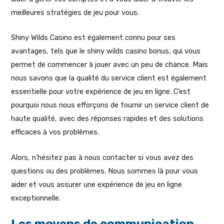
meilleures stratégies de jeu pour vous.
Shiny Wilds Casino est également connu pour ses
avantages, tels que le shiny wilds casino bonus, qui vous
permet de commencer à jouer avec un peu de chance. Mais
nous savons que la qualité du service client est également
essentielle pour votre expérience de jeu en ligne. C’est
pourquoi nous nous efforçons de fournir un service client de
haute qualité, avec des réponses rapides et des solutions
efficaces à vos problèmes.
Alors, n’hésitez pas à nous contacter si vous avez des
questions ou des problèmes. Nous sommes là pour vous
aider et vous assurer une expérience de jeu en ligne
exceptionnelle.