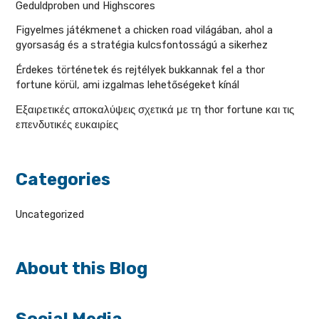
Geduldproben und Highscores
Figyelmes játékmenet a chicken road világában, ahol a
gyorsaság és a stratégia kulcsfontosságú a sikerhez
Érdekes történetek és rejtélyek bukkannak fel a thor
fortune körül, ami izgalmas lehetőségeket kínál
Εξαιρετικές αποκαλύψεις σχετικά με τη thor fortune και τις
επενδυτικές ευκαιρίες
Categories
Uncategorized
About this Blog