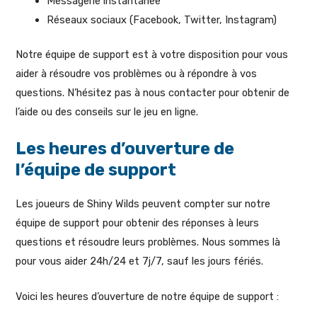
Messagerie instantanée
Réseaux sociaux (Facebook, Twitter, Instagram)
Notre équipe de support est à votre disposition pour vous
aider à résoudre vos problèmes ou à répondre à vos
questions. N’hésitez pas à nous contacter pour obtenir de
l’aide ou des conseils sur le jeu en ligne.
Les heures d’ouverture de
l’équipe de support
Les joueurs de Shiny Wilds peuvent compter sur notre
équipe de support pour obtenir des réponses à leurs
questions et résoudre leurs problèmes. Nous sommes là
pour vous aider 24h/24 et 7j/7, sauf les jours fériés.
Voici les heures d’ouverture de notre équipe de support :