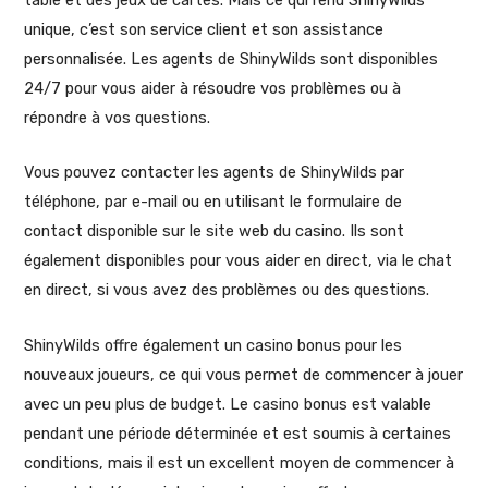
unique, c’est son service client et son assistance
personnalisée. Les agents de ShinyWilds sont disponibles
24/7 pour vous aider à résoudre vos problèmes ou à
répondre à vos questions.
Vous pouvez contacter les agents de ShinyWilds par
téléphone, par e-mail ou en utilisant le formulaire de
contact disponible sur le site web du casino. Ils sont
également disponibles pour vous aider en direct, via le chat
en direct, si vous avez des problèmes ou des questions.
ShinyWilds offre également un casino bonus pour les
nouveaux joueurs, ce qui vous permet de commencer à jouer
avec un peu plus de budget. Le casino bonus est valable
pendant une période déterminée et est soumis à certaines
conditions, mais il est un excellent moyen de commencer à