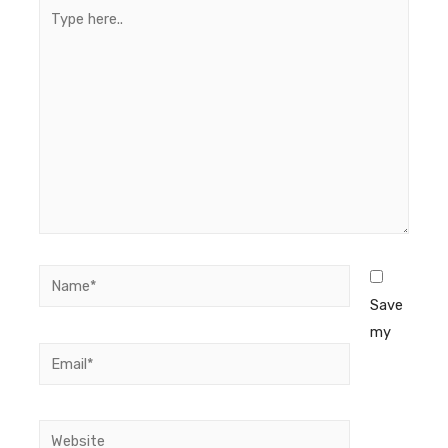
Save
my