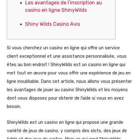
Les avantages de l’inscription au
casino en ligne ShinyWilds
Shiny Wilds Casino Avis
Si vous cherchez un casino en ligne qui offre un service
client exceptionnel et une assistance personnalisée, vous
êtes au bon endroit ! ShinyWilds est un casino en ligne qui
met tout en œuvre pour vous offrir une expérience de jeu en
ligne inoubliable. Dans cet article, nous allons vous présenter
les avantages de jouer au casino ShinyWilds et les moyens
dont vous disposez pour obtenir de l’aide si vous en avez
besoin.
ShinyWilds est un casino en ligne qui propose une grande
variété de jeux de casino, y compris des slots, des jeux de
table et des jeux de cartes. Mais ce qui rend ShinyWilds