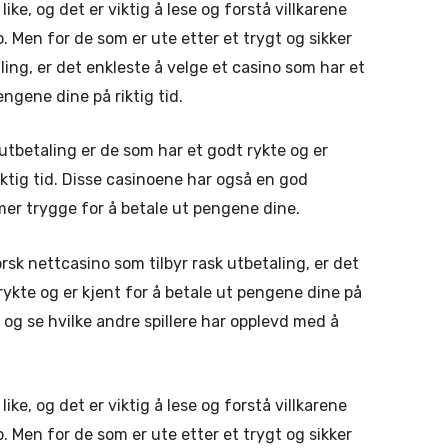
like, og det er viktig å lese og forstå villkarene
o. Men for de som er ute etter et trygt og sikker
ling, er det enkleste å velge et casino som har et
engene dine på riktig tid.
utbetaling er de som har et godt rykte og er
iktig tid. Disse casinoene har også en god
 mer trygge for å betale ut pengene dine.
rsk nettcasino som tilbyr rask utbetaling, er det
rykte og er kjent for å betale ut pengene dine på
r og se hvilke andre spillere har opplevd med å
like, og det er viktig å lese og forstå villkarene
o. Men for de som er ute etter et trygt og sikker