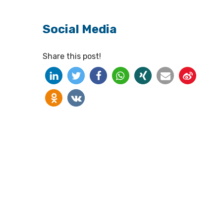
Social Media
Share this post!