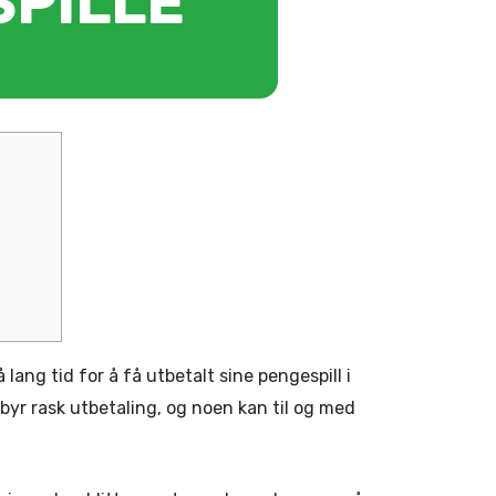
SPILLE
lang tid for å få utbetalt sine pengespill i
lbyr rask utbetaling, og noen kan til og med