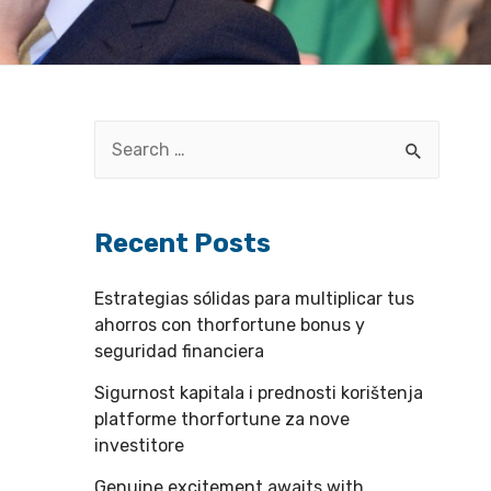
Recent Posts
Estrategias sólidas para multiplicar tus
ahorros con thorfortune bonus y
seguridad financiera
Sigurnost kapitala i prednosti korištenja
platforme thorfortune za nove
investitore
Genuine excitement awaits with