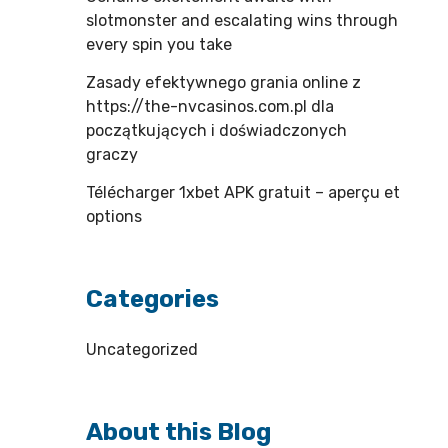
slotmonster and escalating wins through
every spin you take
Zasady efektywnego grania online z
https://the-nvcasinos.com.pl dla
początkujących i doświadczonych
graczy
Télécharger 1xbet APK gratuit – aperçu et
options
Categories
Uncategorized
About this Blog