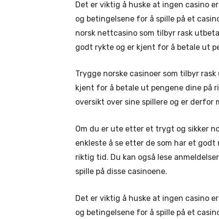
Det er viktig å huske at ingen casino er 
og betingelsene for å spille på et casin
norsk nettcasino som tilbyr rask utbeta
godt rykte og er kjent for å betale ut p
Trygge norske casinoer som tilbyr rask 
kjent for å betale ut pengene dine på r
oversikt over sine spillere og er derfor
Om du er ute etter et trygt og sikker no
enkleste å se etter de som har et godt 
riktig tid. Du kan også lese anmeldelse
spille på disse casinoene.
Det er viktig å huske at ingen casino er 
og betingelsene for å spille på et casin