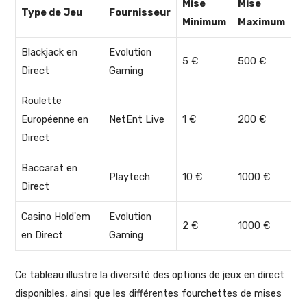
Mise
Mise
Type de Jeu
Fournisseur
Minimum
Maximum
Blackjack en
Evolution
5 €
500 €
Direct
Gaming
Roulette
Européenne en
NetEnt Live
1 €
200 €
Direct
Baccarat en
Playtech
10 €
1000 €
Direct
Casino Hold'em
Evolution
2 €
1000 €
en Direct
Gaming
Ce tableau illustre la diversité des options de jeux en direct
disponibles, ainsi que les différentes fourchettes de mises