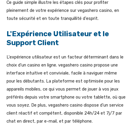
Ce guide simple illustre les étapes clés pour profiter
pleinement de votre expérience sur vegashero casino, en
toute sécurité et en toute tranquillité d'esprit.
L'Expérience Utilisateur et le
Support Client
L'expérience utilisateur est un facteur déterminant dans le
choix d'un casino en ligne. vegashero casino propose une
interface intuitive et conviviale, facile à naviguer même
pour les débutants. La plateforme est optimisée pour les
appareils mobiles, ce qui vous permet de jouer à vos jeux
préférés depuis votre smartphone ou votre tablette, où que
vous soyez. De plus, vegashero casino dispose d'un service
client réactif et compétent, disponible 24h/24 et 7j/7 par
chat en direct, par e-mail, et par téléphone.