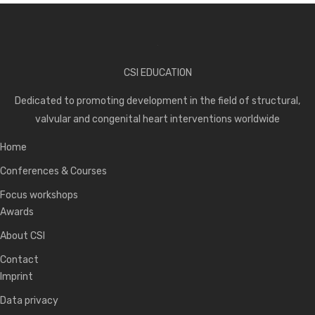
CSI EDUCATION
Dedicated to promoting development in the field of structural,
valvular and congenital heart interventions worldwide
Home
Conferences & Courses
Focus workshops
Awards
About CSI
Contact
Imprint
Data privacy