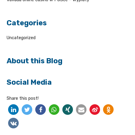
Categories
Uncategorized
About this Blog
Social Media
Share this post!