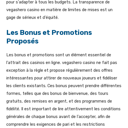
pour s'adapter à tous les budgets. La transparence de
vegashero casino en matière de limites de mises est un
gage de sérieux et d'équité.
Les Bonus et Promotions
Proposés
Les bonus et promotions sont un élément essentiel de
l'attrait des casinos en ligne. vegashero casino ne fait pas
exception à la règle et propose régulièrement des offres
intéressantes pour attirer de nouveaux joueurs et fidéliser
les clients existants. Ces bonus peuvent prendre différentes
formes, telles que des bonus de bienvenue, des tours
gratuits, des remises en argent, et des programmes de
fidélité. Il est important de lire attentivement les conditions
générales de chaque bonus avant de l'accepter, afin de
comprendre les exigences de pari et les restrictions