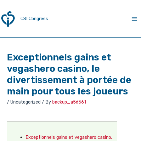
CSI Congress
Exceptionnels gains et
vegashero casino, le
divertissement à portée de
main pour tous les joueurs
/
Uncategorized
/ By
backup_a5d561
Exceptionnels gains et vegashero casino,