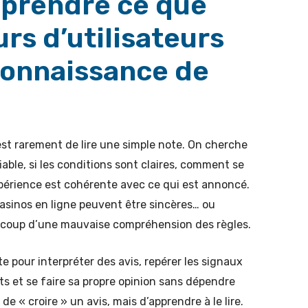
mprendre ce que
urs d’utilisateurs
connaissance de
 est rarement de lire une simple note. On cherche
iable, si les conditions sont claires, comment se
’expérience est cohérente avec ce qui est annoncé.
 casinos en ligne peuvent être sincères… ou
 le coup d’une mauvaise compréhension des règles.
pour interpréter des avis, repérer les signaux
ts et se faire sa propre opinion sans dépendre
de « croire » un avis, mais d’apprendre à le lire.