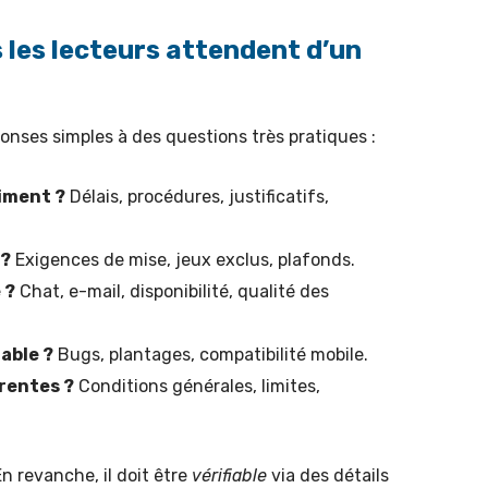
 les lecteurs attendent d’un
onses simples à des questions très pratiques :
aiment ?
Délais, procédures, justificatifs,
 ?
Exigences de mise, jeux exclus, plafonds.
 ?
Chat, e-mail, disponibilité, qualité des
table ?
Bugs, plantages, compatibilité mobile.
rentes ?
Conditions générales, limites,
n revanche, il doit être
vérifiable
via des détails