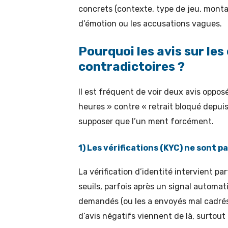
concrets (contexte, type de jeu, monta
d’émotion ou les accusations vagues.
Pourquoi les avis sur les
contradictoires ?
Il est fréquent de voir deux avis oppos
heures » contre « retrait bloqué depui
supposer que l’un ment forcément.
1) Les vérifications (KYC) ne sont p
La vérification d’identité intervient par
seuils, parfois après un signal automa
demandés (ou les a envoyés mal cadrés, e
d’avis négatifs viennent de là, surtout 