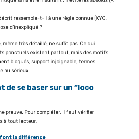
ritique sans être insultant ; il évite les absolus («
décrit ressemble-t-il à une règle connue (KYC,
ose d’inexpliqué ?
, même très détaillé, ne suffit pas. Ce qui
ts ponctuels existent partout, mais des motifs
ent bloqués, support injoignable, termes
e au sérieux.
nt de se baser sur un “loco
e preuve. Pour compléter, il faut vérifier
 à tout lecteur.
 font la différence