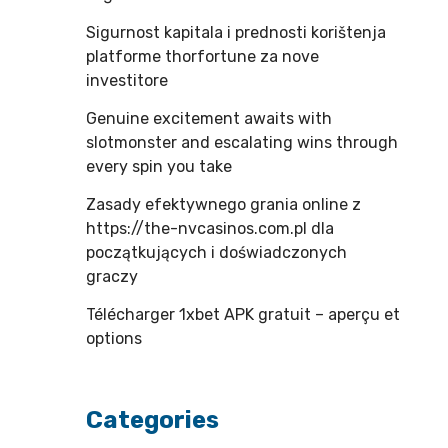
Sigurnost kapitala i prednosti korištenja
platforme thorfortune za nove
investitore
Genuine excitement awaits with
slotmonster and escalating wins through
every spin you take
Zasady efektywnego grania online z
https://the-nvcasinos.com.pl dla
początkujących i doświadczonych
graczy
Télécharger 1xbet APK gratuit – aperçu et
options
Categories