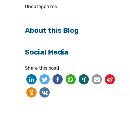
Uncategorized
About this Blog
Social Media
Share this post!