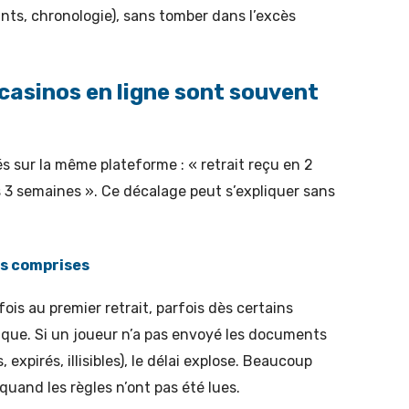
nts, chronologie), sans tomber dans l’excès
 casinos en ligne sont souvent
és sur la même plateforme : « retrait reçu en 2
s 3 semaines ». Ce décalage peut s’expliquer sans
as comprises
fois au premier retrait, parfois dès certains
tique. Si un joueur n’a pas envoyé les documents
xpirés, illisibles), le délai explose. Beaucoup
quand les règles n’ont pas été lues.