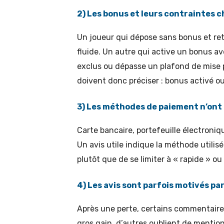
2) Les bonus et leurs contraintes 
Un joueur qui dépose sans bonus et ret
fluide. Un autre qui active un bonus a
exclus ou dépasse un plafond de mise p
doivent donc préciser : bonus activé ou
3) Les méthodes de paiement n’ont 
Carte bancaire, portefeuille électroniq
Un avis utile indique la méthode utilis
plutôt que de se limiter à « rapide » ou 
4) Les avis sont parfois motivés par
Après une perte, certains commentaire
gros gain, d’autres oublient de mention