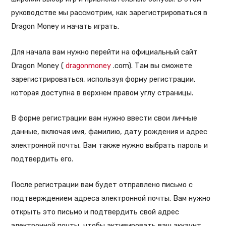
руководстве мы рассмотрим, как зарегистрироваться в
Dragon Money и начать играть.
Для начала вам нужно перейти на официальный сайт
Dragon Money (
dragonmoney
.com). Там вы сможете
зарегистрироваться, используя форму регистрации,
которая доступна в верхнем правом углу страницы.
В форме регистрации вам нужно ввести свои личные
данные, включая имя, фамилию, дату рождения и адрес
электронной почты. Вам также нужно выбрать пароль и
подтвердить его.
После регистрации вам будет отправлено письмо с
подтверждением адреса электронной почты. Вам нужно
открыть это письмо и подтвердить свой адрес
электронной почты, чтобы активировать ваш аккаунт.