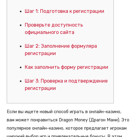
Шаг 1: Подготовка к регистрации
Проверьте доступность
официального сайта
Шаг 2: Заполнение формуляра
регистрации
Как заполнить форму регистрации
Шаг 3: Проверка и подтверждение
регистрации
Если вы ищете новый способ играть в онлайн-казино,
вам может понравиться Dragon Money (Драгон Мани). Это
популярное онлайн-казино, которое предлагает игрокам
широкий выбор игр и привлекательные бонусы. В этом