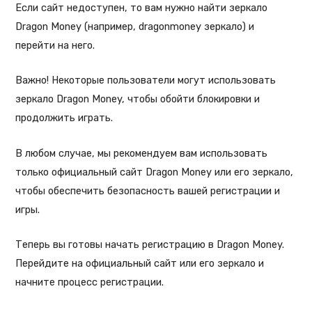
Если сайт недоступен, то вам нужно найти зеркало
Dragon Money (например, dragonmoney зеркало) и
перейти на него.
Важно! Некоторые пользователи могут использовать
зеркало Dragon Money, чтобы обойти блокировки и
продолжить играть.
В любом случае, мы рекомендуем вам использовать
только официальный сайт Dragon Money или его зеркало,
чтобы обеспечить безопасность вашей регистрации и
игры.
Теперь вы готовы начать регистрацию в Dragon Money.
Перейдите на официальный сайт или его зеркало и
начните процесс регистрации.