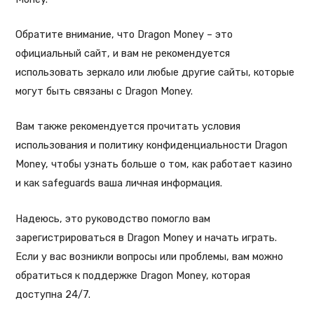
Обратите внимание, что Dragon Money – это
официальный сайт, и вам не рекомендуется
использовать зеркало или любые другие сайты, которые
могут быть связаны с Dragon Money.
Вам также рекомендуется прочитать условия
использования и политику конфиденциальности Dragon
Money, чтобы узнать больше о том, как работает казино
и как safeguards ваша личная информация.
Надеюсь, это руководство помогло вам
зарегистрироваться в Dragon Money и начать играть.
Если у вас возникли вопросы или проблемы, вам можно
обратиться к поддержке Dragon Money, которая
доступна 24/7.