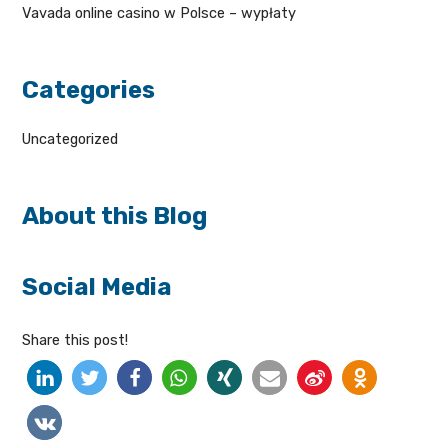
Vavada online casino w Polsce – wypłaty
Categories
Uncategorized
About this Blog
Social Media
Share this post!