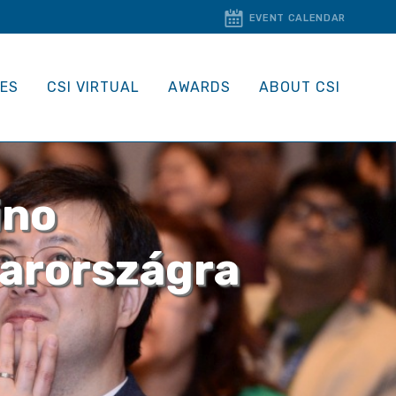
EVENT CALENDAR
ES
CSI VIRTUAL
AWARDS
ABOUT CSI
ino
yarországra