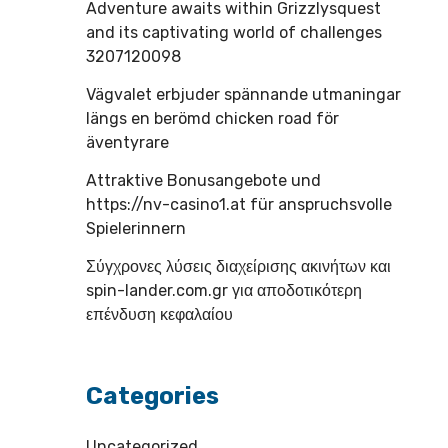
Adventure awaits within Grizzlysquest
and its captivating world of challenges
3207120098
Vägvalet erbjuder spännande utmaningar
längs en berömd chicken road för
äventyrare
Attraktive Bonusangebote und
https://nv-casino1.at für anspruchsvolle
Spielerinnern
Σύγχρονες λύσεις διαχείρισης ακινήτων και
spin-lander.com.gr για αποδοτικότερη
επένδυση κεφαλαίου
Categories
Uncategorized