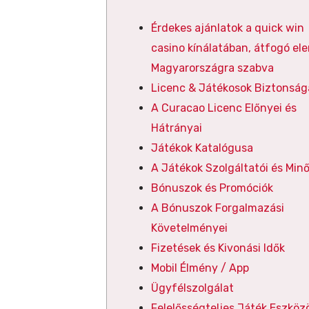
Érdekes ajánlatok a quick win
casino kínálatában, átfogó el
Magyarországra szabva
Licenc & Játékosok Biztonság
A Curacao Licenc Előnyei és
Hátrányai
Játékok Katalógusa
A Játékok Szolgáltatói és Min
Bónuszok és Promóciók
A Bónuszok Forgalmazási
Követelményei
Fizetések és Kivonási Idők
Mobil Élmény / App
Ügyfélszolgálat
Felelősségteljes Játék Eszköz