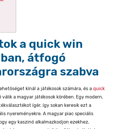
tok a quick win
ában, átfogó
rországra szabva
lehetőséget kínál a játékosok számára, és a
quick
 válik a magyar játékosok körében. Egy modern,
tékválasztékot ígér, így sokan keresik ezt a
lis nyereményekre. A magyar piac speciális
hogy egy kaszinó alkalmazkodjon ezekhez,