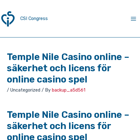
CSI Congress
Temple Nile Casino online –
säkerhet och licens för
online casino spel
/
Uncategorized
/ By
backup_a5d561
Temple Nile Casino online –
säkerhet och licens för
online casino spel