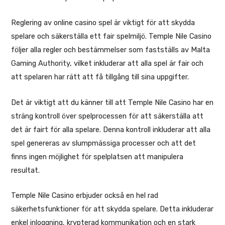
Reglering av online casino spel är viktigt för att skydda
spelare och säkerställa ett fair spelmiljö. Temple Nile Casino
följer alla regler och bestämmelser som fastställs av Malta
Gaming Authority, vilket inkluderar att alla spel är fair och
att spelaren har rätt att få tillgång till sina uppgifter.
Det är viktigt att du känner till att Temple Nile Casino har en
sträng kontroll över spelprocessen för att säkerställa att
det är fairt för alla spelare. Denna kontroll inkluderar att alla
spel genereras av slumpmässiga processer och att det
finns ingen möjlighet för spelplatsen att manipulera
resultat.
Temple Nile Casino erbjuder också en hel rad
säkerhetsfunktioner för att skydda spelare. Detta inkluderar
enkel inloggning, krypterad kommunikation och en stark