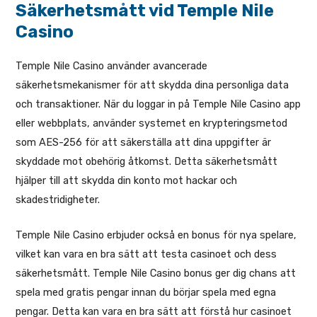
Säkerhetsmått vid Temple Nile
Casino
Temple Nile Casino använder avancerade
säkerhetsmekanismer för att skydda dina personliga data
och transaktioner. När du loggar in på Temple Nile Casino app
eller webbplats, använder systemet en krypteringsmetod
som AES-256 för att säkerställa att dina uppgifter är
skyddade mot obehörig åtkomst. Detta säkerhetsmått
hjälper till att skydda din konto mot hackar och
skadestridigheter.
Temple Nile Casino erbjuder också en bonus för nya spelare,
vilket kan vara en bra sätt att testa casinoet och dess
säkerhetsmått. Temple Nile Casino bonus ger dig chans att
spela med gratis pengar innan du börjar spela med egna
pengar. Detta kan vara en bra sätt att förstå hur casinoet