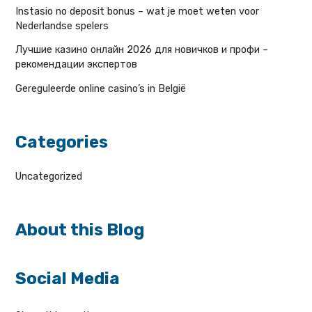
Instasio no deposit bonus – wat je moet weten voor
Nederlandse spelers
Лучшие казино онлайн 2026 для новичков и профи –
рекомендации экспертов
Gereguleerde online casino’s in België
Categories
Uncategorized
About this Blog
Social Media