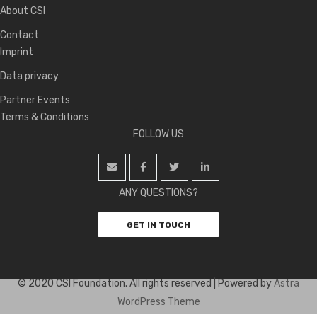
About CSI
Contact
Imprint
Data privacy
Partner Events
Terms & Conditions
FOLLOW US
ANY QUESTIONS?
GET IN TOUCH
© 2020 CSI Foundation. All rights reserved | Powered by
Astra
WordPress Theme