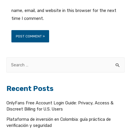
name, email, and website in this browser for the next
time I comment.
Recent Posts
OnlyFans Free Account Login Guide: Privacy, Access &
Discreet Billing for U.S. Users
Plataforma de inversión en Colombia: guía práctica de
verificación y seguridad