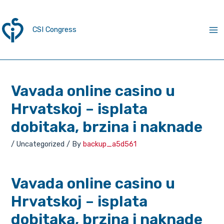
CSI Congress
Vavada online casino u
Hrvatskoj – isplata
dobitaka, brzina i naknade
/
Uncategorized
/ By
backup_a5d561
Vavada online casino u
Hrvatskoj – isplata
dobitaka, brzina i naknade