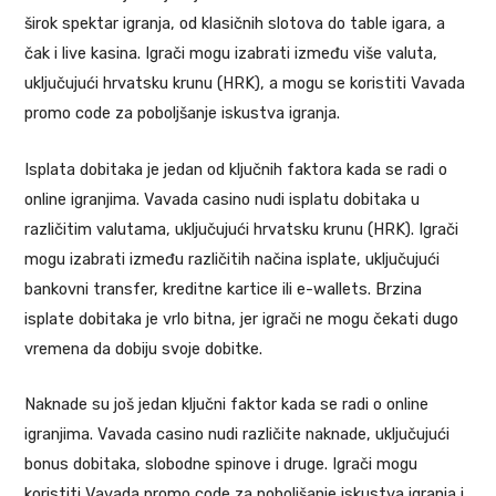
širok spektar igranja, od klasičnih slotova do table igara, a
čak i live kasina. Igrači mogu izabrati između više valuta,
uključujući hrvatsku krunu (HRK), a mogu se koristiti Vavada
promo code za poboljšanje iskustva igranja.
Isplata dobitaka je jedan od ključnih faktora kada se radi o
online igranjima. Vavada casino nudi isplatu dobitaka u
različitim valutama, uključujući hrvatsku krunu (HRK). Igrači
mogu izabrati između različitih načina isplate, uključujući
bankovni transfer, kreditne kartice ili e-wallets. Brzina
isplate dobitaka je vrlo bitna, jer igrači ne mogu čekati dugo
vremena da dobiju svoje dobitke.
Naknade su još jedan ključni faktor kada se radi o online
igranjima. Vavada casino nudi različite naknade, uključujući
bonus dobitaka, slobodne spinove i druge. Igrači mogu
koristiti Vavada promo code za poboljšanje iskustva igranja i