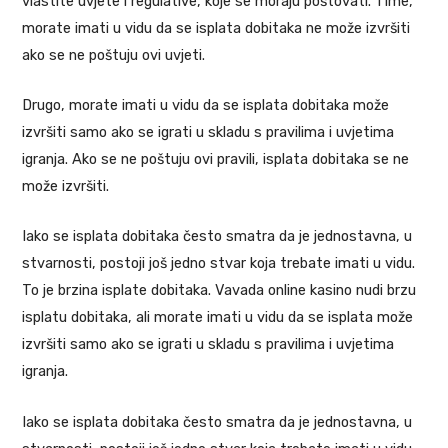
vlastite uvjete i regulative, koje se moraju poštovati. Time,
morate imati u vidu da se isplata dobitaka ne može izvršiti
ako se ne poštuju ovi uvjeti.
Drugo, morate imati u vidu da se isplata dobitaka može
izvršiti samo ako se igrati u skladu s pravilima i uvjetima
igranja. Ako se ne poštuju ovi pravili, isplata dobitaka se ne
može izvršiti.
Iako se isplata dobitaka često smatra da je jednostavna, u
stvarnosti, postoji još jedno stvar koja trebate imati u vidu.
To je brzina isplate dobitaka. Vavada online kasino nudi brzu
isplatu dobitaka, ali morate imati u vidu da se isplata može
izvršiti samo ako se igrati u skladu s pravilima i uvjetima
igranja.
Iako se isplata dobitaka često smatra da je jednostavna, u