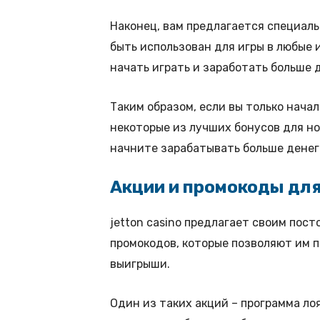
Наконец, вам предлагается специаль
быть использован для игры в любые 
начать играть и заработать больше д
Таким образом, если вы только начал
некоторые из лучших бонусов для но
начните зарабатывать больше денег
Акции и промокоды для
jetton casino предлагает своим пос
промокодов, которые позволяют им 
выигрыши.
Один из таких акций – программа лоя