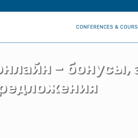
CONFERENCES & COURS
онлайн – бонусы, 
предложения