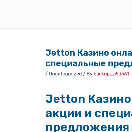
Jetton Казино онла
специальные пред
/
Uncategorized
/ By
backup_a5d561
Jetton Казино
акции и спец
предложения