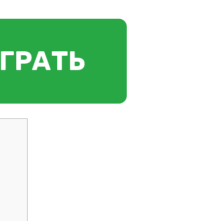
ИГРАТЬ