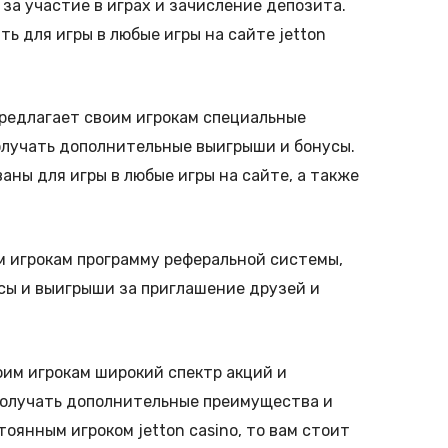
 за участие в играх и зачисление депозита.
ь для игры в любые игры на сайте jetton
 предлагает своим игрокам специальные
олучать дополнительные выигрыши и бонусы.
аны для игры в любые игры на сайте, а также
им игрокам программу реферальной системы,
сы и выигрыши за приглашение друзей и
воим игрокам широкий спектр акций и
получать дополнительные преимущества и
оянным игроком jetton casino, то вам стоит