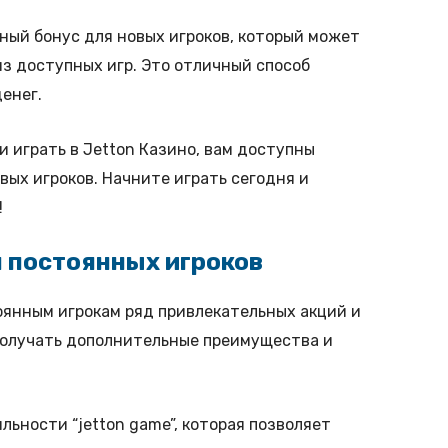
ный бонус для новых игроков, который может
из доступных игр. Это отличный способ
енег.
и играть в Jetton Казино, вам доступны
вых игроков. Начните играть сегодня и
!
 постоянных игроков
тоянным игрокам ряд привлекательных акций и
получать дополнительные преимущества и
льности “jetton game”, которая позволяет