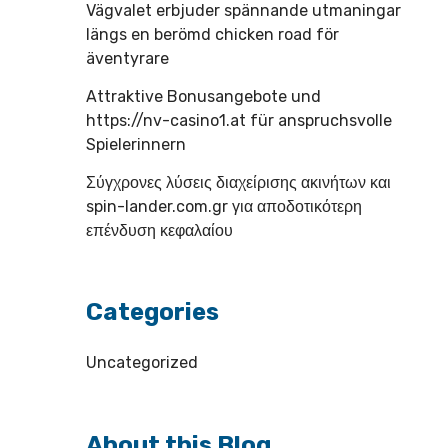
Vägvalet erbjuder spännande utmaningar
längs en berömd chicken road för
äventyrare
Attraktive Bonusangebote und
https://nv-casino1.at für anspruchsvolle
Spielerinnern
Σύγχρονες λύσεις διαχείρισης ακινήτων και
spin-lander.com.gr για αποδοτικότερη
επένδυση κεφαλαίου
Categories
Uncategorized
About this Blog