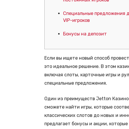
Специальные предложения 
VIP-игроков
Бонусы на депозит
Если вы ищете новый способ провест
это идеальное решение. В этом кази
включая слоты, карточные игры и рул
специальные предложения.
Один из преимуществ Jetton Казино 
сможете найти игры, которые соотв
классических слотов до новых и инн
предлагает бонусы и акции, которые 