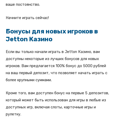
ваше постоянство.
Начните играть сейчас!
Бонусы для новых игроков в
Jetton Казино
Если вы только начали играть в Jetton Казино, вам
доступны некоторые из лучших бонусов для новых
игроков. Вам предлагается 100% бонус до 5000 рублей
на ваш первый депозит, что позволяет начать играть с
более крупными суммами.
Кроме того, вам доступен бонус на первые 5 депозитов,
который может быть использован для игры в любые из
доступных игр, включая слоты, карточные игры и
рулетку.