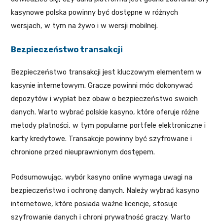
kasynowe polska powinny być dostępne w różnych
wersjach, w tym na żywo i w wersji mobilnej.
Bezpieczeństwo transakcji
Bezpieczeństwo transakcji jest kluczowym elementem w
kasynie internetowym. Gracze powinni móc dokonywać
depozytów i wypłat bez obaw o bezpieczeństwo swoich
danych. Warto wybrać polskie kasyno, które oferuje różne
metody płatności, w tym popularne portfele elektroniczne i
karty kredytowe. Transakcje powinny być szyfrowane i
chronione przed nieuprawnionym dostępem.
Podsumowując, wybór kasyno online wymaga uwagi na
bezpieczeństwo i ochronę danych. Należy wybrać kasyno
internetowe, które posiada ważne licencje, stosuje
szyfrowanie danych i chroni prywatność graczy. Warto