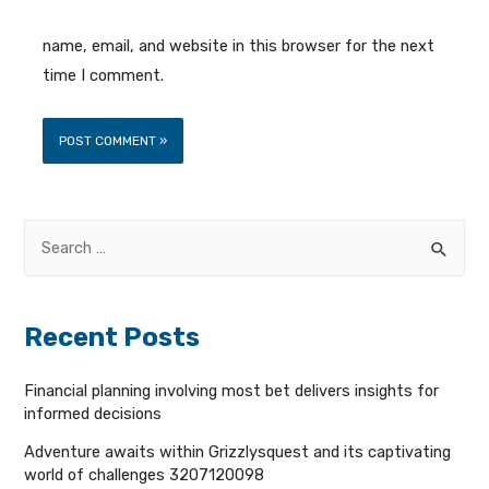
name, email, and website in this browser for the next
time I comment.
Recent Posts
Financial planning involving most bet delivers insights for
informed decisions
Adventure awaits within Grizzlysquest and its captivating
world of challenges 3207120098