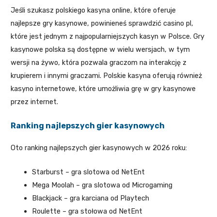
Jeśli szukasz polskiego kasyna online, które oferuje
najlepsze gry kasynowe, powinieneś sprawdzić casino pl,
które jest jednym z najpopularniejszych kasyn w Polsce. Gry
kasynowe polska są dostępne w wielu wersjach, w tym
wersji na żywo, która pozwala graczom na interakcję z
krupierem i innymi graczami. Polskie kasyna oferują również
kasyno internetowe, które umożliwia grę w gry kasynowe
przez internet.
Ranking najlepszych gier kasynowych
Oto ranking najlepszych gier kasynowych w 2026 roku:
Starburst – gra slotowa od NetEnt
Mega Moolah – gra slotowa od Microgaming
Blackjack – gra karciana od Playtech
Roulette – gra stołowa od NetEnt