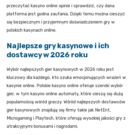
przeczytać kasyno online opinie i sprawdzić, czy dana
platforma jest godna zaufania. Dzięki temu można cieszyć
się bezpiecznym i przyjemnym doświadczeniem gry w
polskich kasynach online.
Najlepsze gry kasynowe i ich
dostawcy w 2026 roku
Wybór najlepszych gier kasynowych w 2026 roku jest
kluczowy dla każdego, kto szuka emocjonujących wrażeń w
kasynie online. Polskie kasyno online oferuje szeroki wybór
gier, w tym kasyno online automaty, które cieszą się dużą
popularnością wśród graczy. Wśród najlepszych dostawców
gier kasynowych znajdują się firmy takie jak NetEnt,
Microgaming i Playtech, które oferują wysokiej jakości gry z
atrakcyjnymi bonusami i nagrodami.