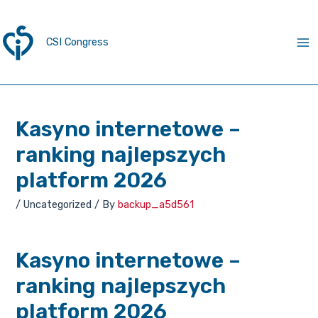
CSI Congress
Kasyno internetowe –
ranking najlepszych
platform 2026
/
Uncategorized
/ By
backup_a5d561
Kasyno internetowe –
ranking najlepszych
platform 2026