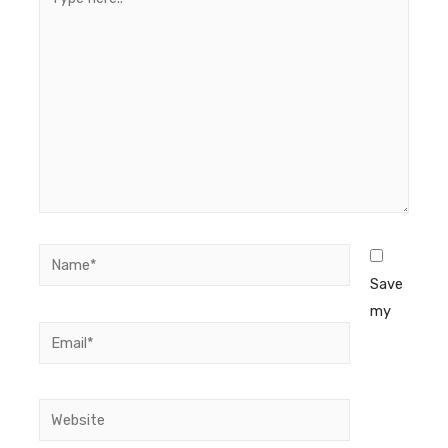
Save
my