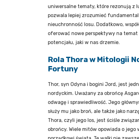
uniwersalne tematy, które rezonują z 
pozwala lepiej zrozumieć fundamentaln
nieuchronność losu. Dodatkowo, współ
oferować nowe perspektywy na temat 
potencjału, jaki w nas drzemie.
Rola Thora w Mitologii N
Fortuny
Thor, syn Odyna i bogini Jord, jest j
nordyckim. Uważany za obrońcę Asgardu 
odwagę i sprawiedliwość. Jego głównym 
służy mu jako broń, ale także jako nar
Thora, czyli jego los, jest ściśle zwią
obrońcy. Wiele mitów opowiada o jego 
porządkowi świata. Te walki nie zawsze