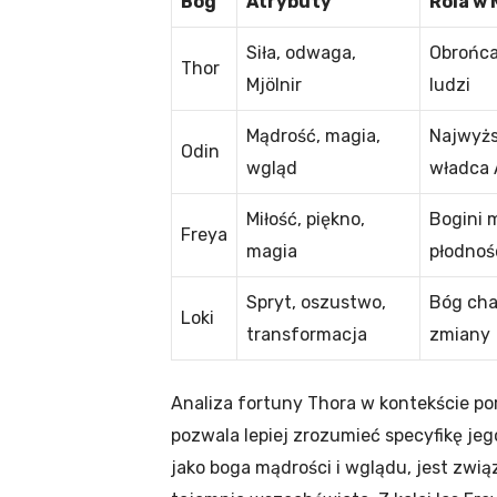
Bóg
Atrybuty
Rola w 
Siła, odwaga,
Obrońca
Thor
Mjölnir
ludzi
Mądrość, magia,
Najwyżs
Odin
wgląd
władca 
Miłość, piękno,
Bogini m
Freya
magia
płodnoś
Spryt, oszustwo,
Bóg cha
Loki
transformacja
zmiany
Analiza fortuny Thora w kontekście 
pozwala lepiej zrozumieć specyfikę jego 
jako boga mądrości i wglądu, jest zwi