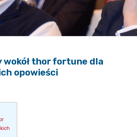
wokół thor fortune dla
ich opowieści
or
ckich