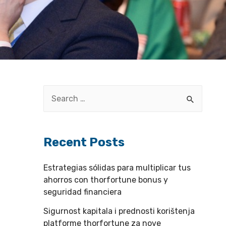
Recent Posts
Estrategias sólidas para multiplicar tus
ahorros con thorfortune bonus y
seguridad financiera
Sigurnost kapitala i prednosti korištenja
platforme thorfortune za nove