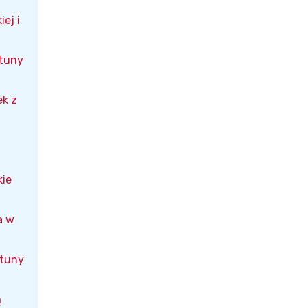
ej i
rtuny
ek z
kie
a w
rtuny
ą