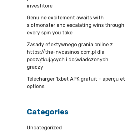
investitore
Genuine excitement awaits with
slotmonster and escalating wins through
every spin you take
Zasady efektywnego grania online z
https://the-nvcasinos.com.pl dla
początkujących i doświadczonych
graczy
Télécharger 1xbet APK gratuit – aperçu et
options
Categories
Uncategorized