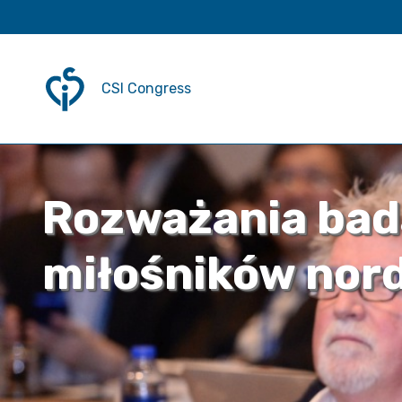
CSI Congress
Rozważania bada
miłośników nor