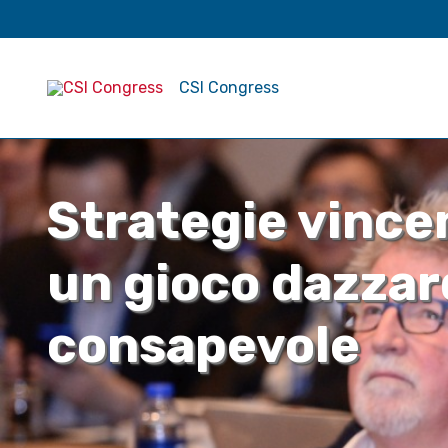
CSI Congress
Strategie vince
un gioco dazzar
consapevole