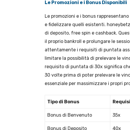
Le Promozioni e i Bonus Disponibili
Le promozioni e i bonus rappresentano 
e fidelizzare quelli esistenti. honeybe
di deposito, free spin e cashback. Que
il proprio bankroll e prolungare le sess
attentamente i requisiti di puntata ass
limitare la possibilità di prelevare le 
requisito di puntata di 30x significa c
30 volte prima di poter prelevare le vin
essenziale per massimizzare i propri prof
Tipo di Bonus
Requisi
Bonus di Benvenuto
35x
Bonus di Deposito
40x