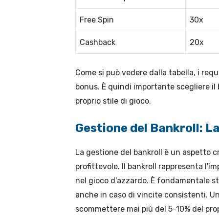
Free Spin
30x
Cashback
20x
Come si può vedere dalla tabella, i requ
bonus. È quindi importante scegliere il 
proprio stile di gioco.
Gestione del Bankroll: L
La gestione del bankroll è un aspetto c
profittevole. Il bankroll rappresenta l'i
nel gioco d'azzardo. È fondamentale st
anche in caso di vincite consistenti. U
scommettere mai più del 5-10% del pro