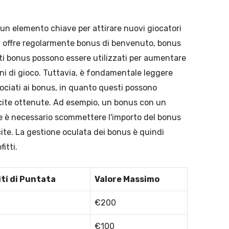
un elemento chiave per attirare nuovi giocatori
tz offre regolarmente bonus di benvenuto, bonus
sti bonus possono essere utilizzati per aumentare
ioni di gioco. Tuttavia, è fondamentale leggere
ociati ai bonus, in quanto questi possono
vincite ottenute. Ad esempio, un bonus con un
he è necessario scommettere l'importo del bonus
cite. La gestione oculata dei bonus è quindi
itti.
ti di Puntata
Valore Massimo
€200
€100