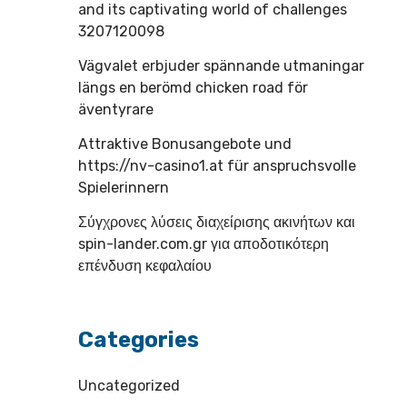
and its captivating world of challenges
3207120098
Vägvalet erbjuder spännande utmaningar
längs en berömd chicken road för
äventyrare
Attraktive Bonusangebote und
https://nv-casino1.at für anspruchsvolle
Spielerinnern
Σύγχρονες λύσεις διαχείρισης ακινήτων και
spin-lander.com.gr για αποδοτικότερη
επένδυση κεφαλαίου
Categories
Uncategorized