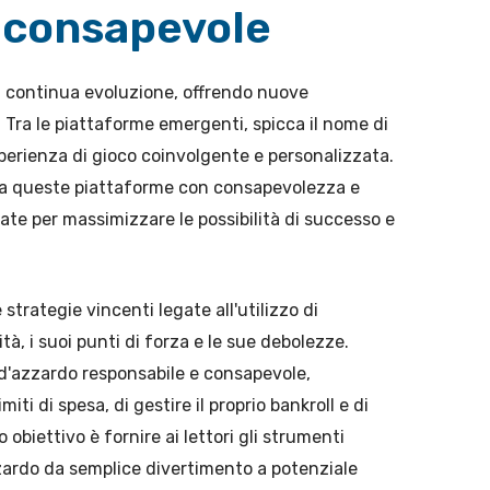
 consapevole
in continua evoluzione, offrendo nuove
. Tra le piattaforme emergenti, spicca il nome di
perienza di gioco coinvolgente e personalizzata.
 a queste piattaforme con consapevolezza e
ate per massimizzare le possibilità di successo e
 strategie vincenti legate all'utilizzo di
à, i suoi punti di forza e le sue debolezze.
 d'azzardo responsabile e consapevole,
miti di spesa, di gestire il proprio bankroll e di
 obiettivo è fornire ai lettori gli strumenti
zzardo da semplice divertimento a potenziale