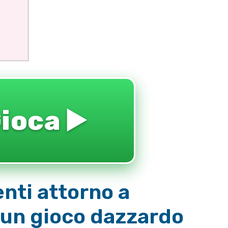
ioca ▶️
nti attorno a
 un gioco dazzardo